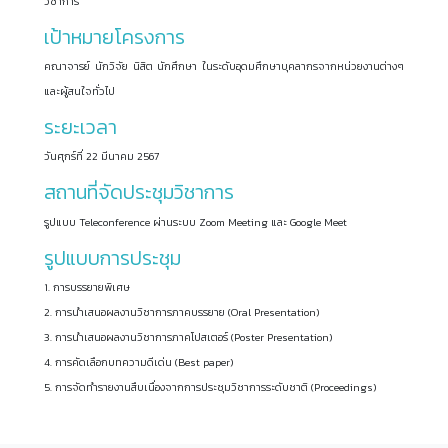
วิชาการ
เป้าหมายโครงการ
คณาจารย์ นักวิจัย นิสิต นักศึกษา ในระดับอุดมศึกษาบุคลากรจากหน่วยงานต่างๆ
และผู้สนใจทั่วไป
ระยะเวลา
วันศุกร์ที่ 22 มีนาคม 2567
สถานที่จัดประชุมวิชาการ
รูปแบบ Teleconference ผ่านระบบ Zoom Meeting และ Google Meet
รูปแบบการประชุม
1. การบรรยายพิเศษ
2. การนำเสนอผลงานวิชาการภาคบรรยาย (Oral Presentation)
3. การนำเสนอผลงานวิชาการภาคโปสเตอร์ (Poster Presentation)
4. การคัดเลือกบทความดีเด่น (Best paper)
5. การจัดทำรายงานสืบเนื่องจากการประชุมวิชาการระดับชาติ (Proceedings)