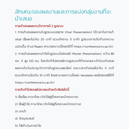
ลักษณะของผลงานและการแบ่งกลุ่มงานที่จะ
นำเสนอ
การนำเสนอผลงานวิชาการมี 2 รูปแบบ
1. การนำเสนอผลงานในรูปแบบบรรยาย (Oral Presentation) ใช้เวลาในการนำ
เสนอ เรื่องละไม่เกิน 20 นาที (รวมซักถาม 5 นาที) รูปแบบการจัดทำบทความ
ฉบับเต็ม (Full Paper) สามารถดาวน์โหลดได้ที่ https://conference.lru.ac.th/
2. การนำเสนอผลงานวิจัยในรูปแบบโปสเตอร์ (Poster Presentation) กว้าง 80
ซม. X สูง 120 ซม. โดยจัดทำโปสเตอร์ตามรูปแบบที่กำหนดและเข้าร่วมนำเสนอ
ผลงานในวันประชุมวิชาการในรูปแบบออนไลน์ ระยะเวลานำเสนอไม่เกิน 5 นาที
(รวมซักถามไม่เกิน 10 นาที) โดยสามารถดาวน์โหลด template ของโปสเตอร์ได้ที่
https://conference.lru.ac.th/
การจัดทำโปสเตอร์ประกอบด้วยหัวข้อต่อไปนี้
1) ชื่อเรื่อง ภาษาไทย (จัดให้อยู่กึ่งกลางหน้ากระดาษ)
2) ชื่อผู้วิจัย ภาษาไทย (จัดให้อยู่กึ่งกลางหน้ากระดาษ)
3) บทนำ
4) วัตถุประสงค์
5) วิธีดำเนินการวิจัย