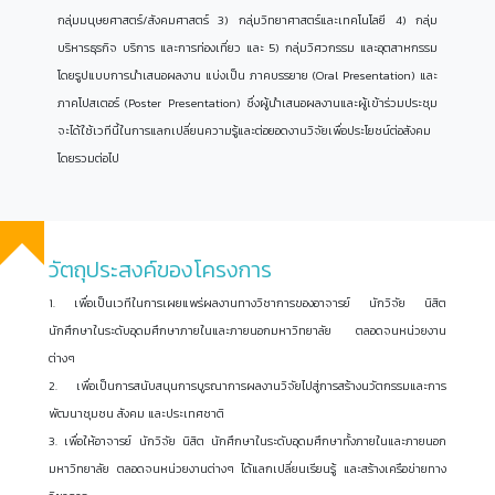
กลุ่มมนุษยศาสตร์/สังคมศาสตร์ 3) กลุ่มวิทยาศาสตร์และเทคโนโลยี 4) กลุ่ม
บริหารธุรกิจ บริการ และการท่องเที่ยว และ 5) กลุ่มวิศวกรรม และอุตสาหกรรม
โดยรูปแบบการนำเสนอผลงาน แบ่งเป็น ภาคบรรยาย (Oral Presentation) และ
ภาคโปสเตอร์ (Poster Presentation) ซึ่งผู้นำเสนอผลงานและผู้เข้าร่วมประชุม
จะได้ใช้เวทีนี้ในการแลกเปลี่ยนความรู้และต่อยอดงานวิจัยเพื่อประโยชน์ต่อสังคม
โดยรวมต่อไป
วัตถุประสงค์ของโครงการ
1. เพื่อเป็นเวทีในการเผยแพร่ผลงานทางวิชาการของอาจารย์ นักวิจัย นิสิต
นักศึกษาในระดับอุดมศึกษาภายในและภายนอกมหาวิทยาลัย ตลอดจนหน่วยงาน
ต่างๆ
2. เพื่อเป็นการสนับสนุนการบูรณาการผลงานวิจัยไปสู่การสร้างนวัตกรรมและการ
พัฒนาชุมชน สังคม และประเทศชาติ
3. เพื่อให้อาจารย์ นักวิจัย นิสิต นักศึกษาในระดับอุดมศึกษาทั้งภายในและภายนอก
มหาวิทยาลัย ตลอดจนหน่วยงานต่างๆ ได้แลกเปลี่ยนเรียนรู้ และสร้างเครือข่ายทาง