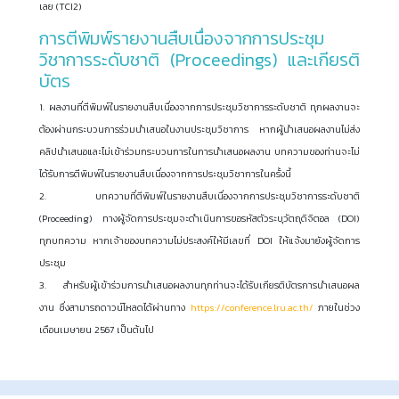
เลย (TCI2)
การตีพิมพ์รายงานสืบเนื่องจากการประชุม
วิชาการระดับชาติ (Proceedings) และเกียรติ
บัตร
1. ผลงานที่ตีพิมพ์ในรายงานสืบเนื่องจากการประชุมวิชาการระดับชาติ ทุกผลงานจะ
ต้องผ่านกระบวนการร่วมนำเสนอในงานประชุมวิชาการ หากผู้นำเสนอผลงานไม่ส่ง
คลิปนำเสนอและไม่เข้าร่วมกระบวนการในการนำเสนอผลงาน บทความของท่านจะไม่
ได้รับการตีพิมพ์ในรายงานสืบเนื่องจากการประชุมวิชาการในครั้งนี้
2. บทความที่ตีพิมพ์ในรายงานสืบเนื่องจากการประชุมวิชาการระดับชาติ
(Proceeding) ทางผู้จัดการประชุมจะดำเนินการขอรหัสตัวระบุวัตถุดิจิตอล (DOI)
ทุกบทความ หากเจ้าของบทความไม่ประสงค์ให้มีเลขที่ DOI ให้แจ้งมายังผู้จัดการ
ประชุม
3. สำหรับผู้เข้าร่วมการนำเสนอผลงานทุกท่านจะได้รับเกียรติบัตรการนำเสนอผล
งาน ซึ่งสามารถดาวน์โหลดได้ผ่านทาง
https://conference.lru.ac.th/
ภายในช่วง
เดือนเมษายน 2567 เป็นต้นไป