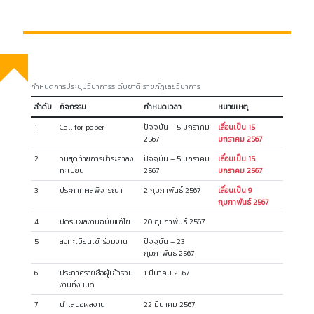
กำหนดการประชุมวิชาการระดับชาติ ราชภัฏเลยวิชาการ
ลำดับ
กิจกรรม
กำหนดเวลา
หมายเหตุ
1
Call for paper
ปัจจุบัน – 5 มกราคม
เลื่อนเป็น 15
2567
มกราคม 2567
2
วันสุดท้ายการชำระค่าลง
ปัจจุบัน – 5 มกราคม
เลื่อนเป็น 15
ทะเบียน
2567
มกราคม 2567
3
ประกาศผลพิจารณา
2 กุมภาพันธ์ 2567
เลื่อนเป็น 9
กุมภาพันธ์ 2567
4
ปิดรับผลงานฉบับแก้ไข
20 กุมภาพันธ์ 2567
5
ลงทะเบียนเข้าร่วมงาน
ปัจจุบัน – 23
กุมภาพันธ์ 2567
6
ประกาศรายชื่อผู้เข้าร่วม
1 มีนาคม 2567
งานทั้งหมด
7
นำเสนอผลงาน
22 มีนาคม 2567